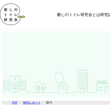
癒しのトイレ研究会とは
研究
TOP
研究レポート
防汚