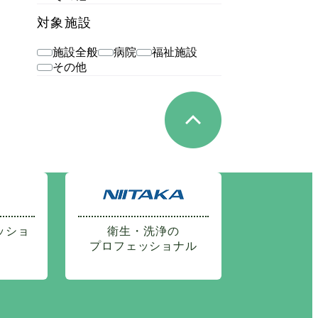
対象施設
施設全般
病院
福祉施設
その他
ッショ
衛生・洗浄の
プロフェッショナル