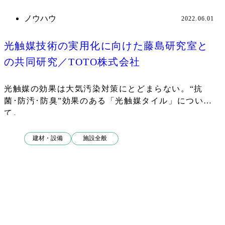
ノウハウ
2022.06.01
光触媒技術の実用化に向けた藤島研究室と
の共同研究／TOTO株式会社
光触媒の効果は大気汚染対策にとどまらない。“抗
菌･防汚･防臭”効果のある「光触媒タイル」につい
て。
建材・設備
施設全般