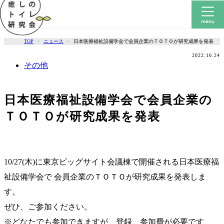
TOP
ニュース
日本医療福祉設備学会で会員企業のＴＯＴＯが研究成果を発表
2022.10.24
その他
日本医療福祉設備学会で会員企業の
ＴＯＴＯが研究成果を発表
10/27(木)に東京ビッグサイト会議棟で開催される日本医療福
祉設備学会で 会員企業のＴＯＴＯが研究成果を発表しま
す。
ぜひ、ご参加ください。
※どなたでも参加できますが、登録、参加費が必要です