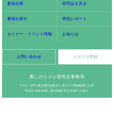
参加企業
研究誌を見る
事例を探す
研究レポート
セミナー・イベント情報
お知らせ
お問い合わせ
メルマガ登録
癒しのトイレ研究会事務局
〒151－0053 東京都渋谷区代々木2-1-5 JR南新宿ビル6F
TEL03-5309-2008（受付時間 平日10:00〜17:00）
プライバシーポリシー
サイトポリシー
Copyright (C) 2024 Hospital Restroom Society of Healing . All Rights Reserved.