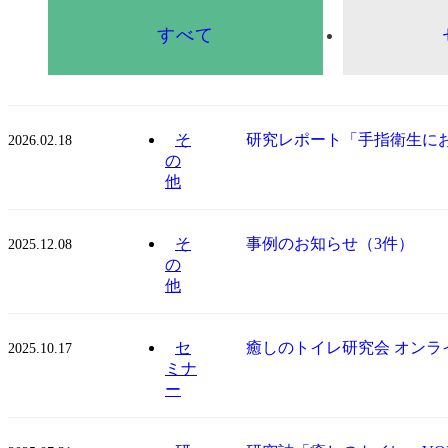
すべて
そ
研究レポート「手指衛生に
2026.02.18
の
他
そ
事例のお知らせ（3件）
2025.12.08
の
他
セ
癒しのトイレ研究会 オンラ
2025.10.17
ミナ
ー