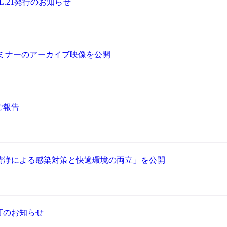
.21発行のお知らせ
4セミナーのアーカイブ映像を公開
ご報告
清浄による感染対策と快適環境の両立」を公開
訂のお知らせ