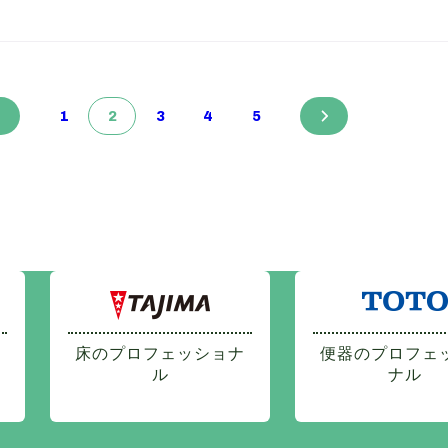
1
2
3
4
5
床のプロフェッショナ
便器のプロフェ
ル
ナル