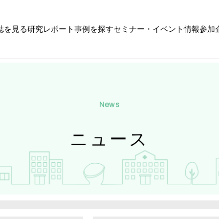
誌を見る
研究レポート
事例を探す
セミナー・イベント情報
参加
news
ニュース