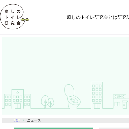
癒しのトイレ研究会とは
研究
TOP
ニュース