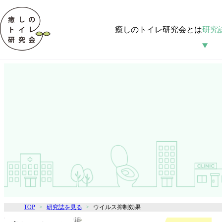
癒しのトイレ研究会とは
研究
TOP
研究誌を見る
ウイルス抑制効果