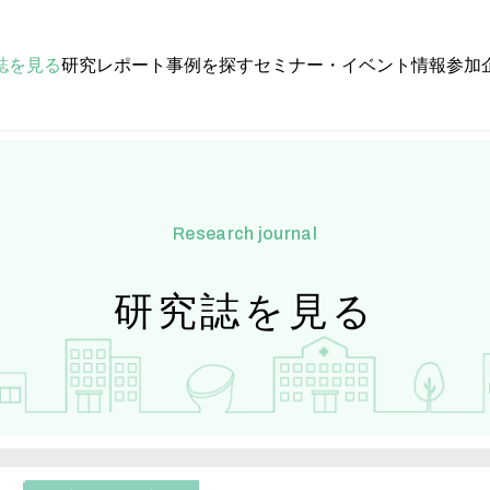
誌を見る
研究レポート
事例を探す
セミナー・イベント情報
参加
research journal
研究誌を見る