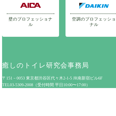
壁のプロフェッショナ
空調のプロフェッショ
ル
ナル
癒しのトイレ研究会事務局
〒151－0053 東京都渋谷区代々木2-1-5 JR南新宿ビル6F
TEL03-5309-2008（受付時間 平日10:00〜17:00）