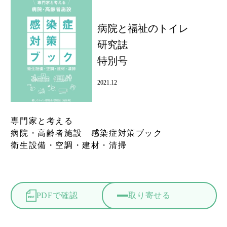
病院と福祉のトイレ
研究誌
特別号
2021.12
専門家と考える
病院・高齢者施設 感染症対策ブック
衛生設備・空調・建材・清掃
PDFで確認
取り寄せる