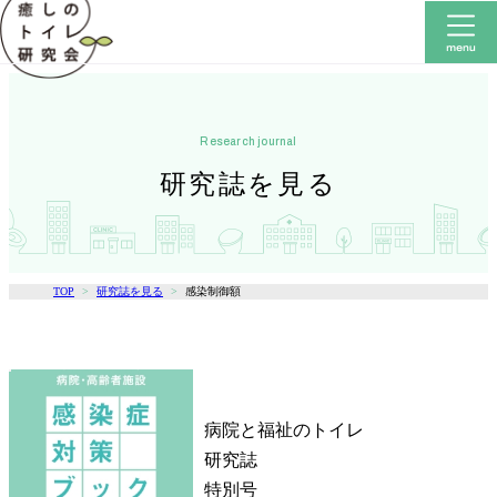
research journal
研究誌を見る
TOP
研究誌を見る
感染制御額
病院と福祉のトイレ
研究誌
特別号