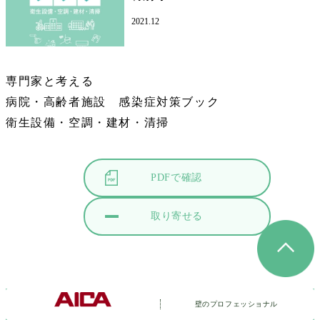
2021.12
専門家と考える
病院・高齢者施設 感染症対策ブック
衛生設備・空調・建材・清掃
PDFで確認
取り寄せる
壁のプロフェッショナル