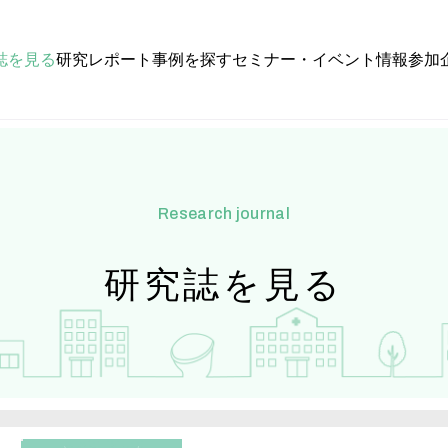
誌を見る
研究レポート
事例を探す
セミナー・イベント情報
参加
research journal
研究誌を見る