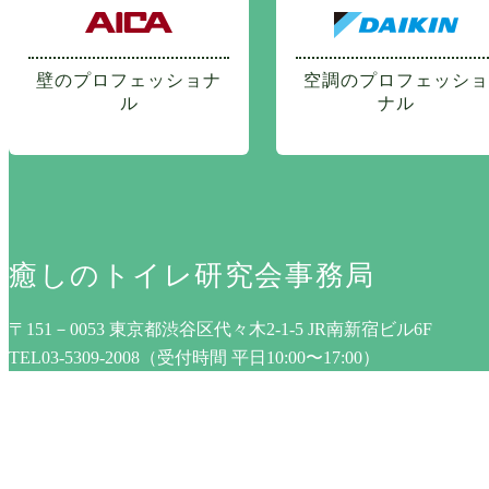
壁のプロフェッショナ
空調のプロフェッショ
ル
ナル
癒しのトイレ研究会事務局
〒151－0053 東京都渋谷区代々木2-1-5 JR南新宿ビル6F
TEL03-5309-2008（受付時間 平日10:00〜17:00）