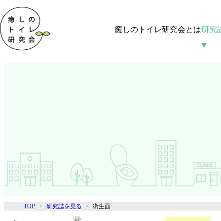
癒しのトイレ研究会とは
研究
TOP
研究誌を見る
衛生面