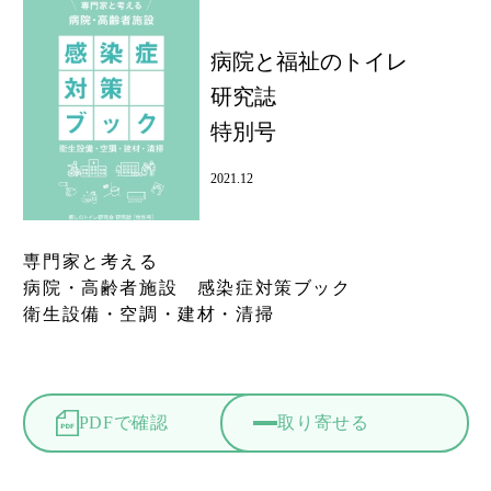
病院と福祉のトイレ
研究誌
特別号
2021.12
専門家と考える
病院・高齢者施設 感染症対策ブック
衛生設備・空調・建材・清掃
PDFで確認
取り寄せる