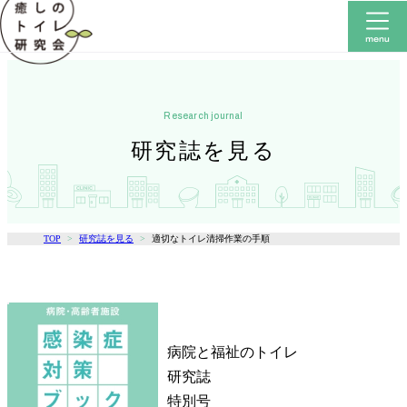
research journal
研究誌を見る
TOP
研究誌を見る
適切なトイレ清掃作業の手順
病院と福祉のトイレ
研究誌
特別号