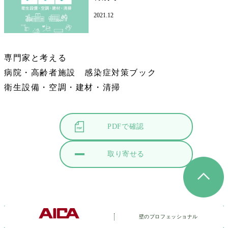
2021.12
専門家と考える
病院・高齢者施設 感染症対策ブック
衛生設備・空調・建材・清掃
PDFで確認
取り寄せる
壁のプロフェッショナル