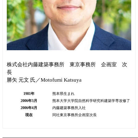
株式会社内藤建築事務所 東京事務所 企画室 次
長
勝矢 元文 氏／Motofumi Katsuya
1981年
熊本県生まれ
2006年3月
熊本大学大学院自然科学研究科建築学専攻修了
2006年4月
内藤建築事務所入社
現在
同社東京事務所企画室次長