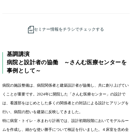
セミナー情報をチラシでチェックする
基調講演
病院と設計者の協働 ～さんむ医療センターを
事例として～
病院の施設整備は、病院関係者と建築設計者が協働し、共に創り上げてい
くことが重要です。2024年に開院した「さんむ医療センター」の設計で
は、看護部をはじめとした多くの関係者との対話による設計ヒアリングを
行い、病院の想いを建築に反映してきました。
特に病室・トイレ・水まわり計画では、設計初期段階においてモデルルー
ムを作成し、細かな使い勝手について検証を行いました。４床室を含め全