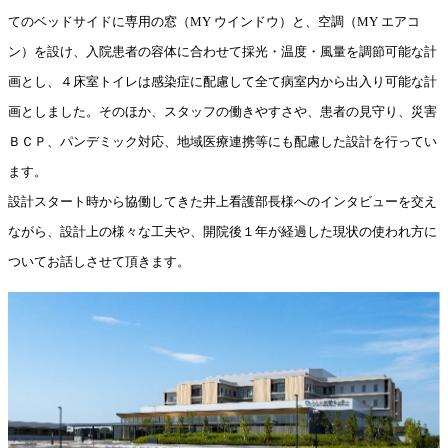
てのベッドサイドに専用の窓（MY ウインドウ）と、空調（MY エアコ
ン）を設け、入院患者の容体に合わせて採光・温度・風量を調節可能な計
画とし、４床室トイレは感染症に配慮して全て病室内から出入り可能な計
画としました。そのほか、スタッフの働きやすさや、患者の見守り、災害
ＢＣＰ、パンデミック対応、地域医療連携等にも配慮した設計を行ってい
ます。
設計スタート時から協働してきた井上看護部長様へのインタビューを交え
ながら、設計上の様々な工夫や、開院後１年が経過した現状の使われ方に
ついてお話しさせて頂きます。