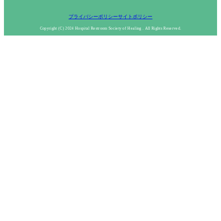
プライバシーポリシー
サイトポリシー
Copyright (C) 2024 Hospital Restroom Society of Healing . All Rights Reserved.