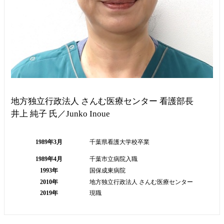
地方独立行政法人 さんむ医療センター 看護部長
井上 純子 氏／Junko Inoue
1989年3月
千葉県看護大学校卒業
1989年4月
千葉市立病院入職
1993年
国保成東病院
2010年
地方独立行政法人 さんむ医療センター
2019年
現職