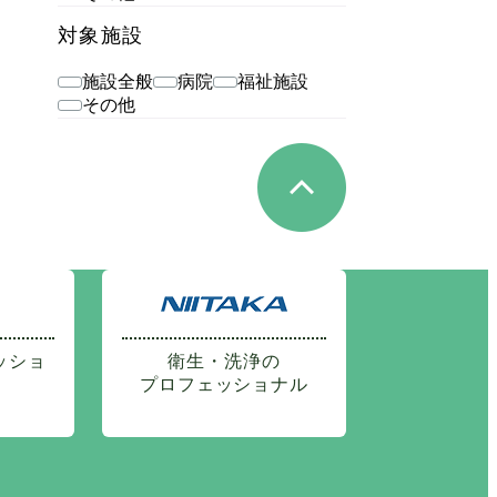
対象施設
施設全般
病院
福祉施設
その他
ッショ
衛生・洗浄の
プロフェッショナル