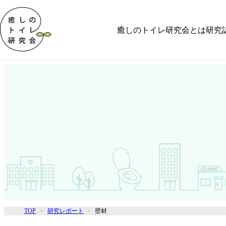
癒しのトイレ研究会とは
研究
TOP
研究レポート
壁材