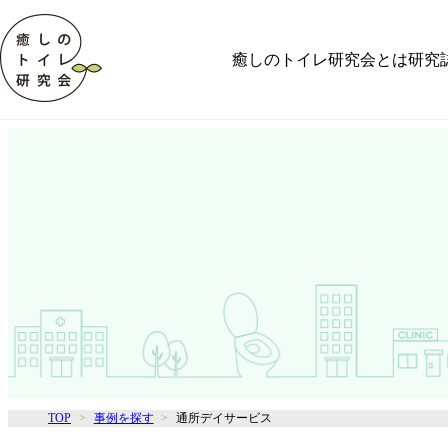
癒しのトイレ研究会とは
研究
TOP
事例を探す
通所デイサービス