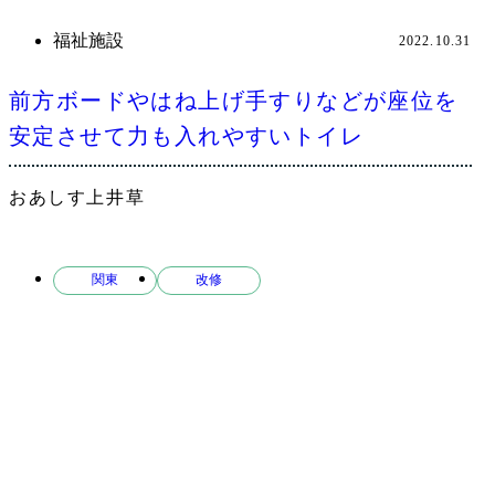
福祉施設
2022.10.31
前方ボードやはね上げ手すりなどが座位を
安定させて力も入れやすいトイレ
おあしす上井草
関東
改修