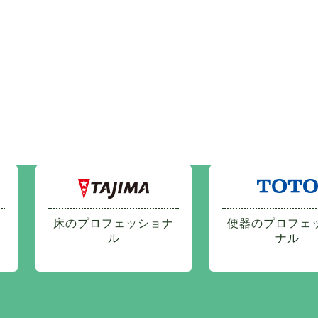
床のプロフェッショナ
便器のプロフェ
ル
ナル