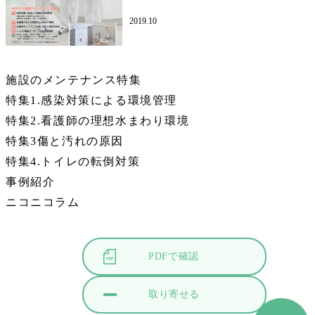
2019.10
施設のメンテナンス特集
特集1.感染対策による環境管理
特集2.看護師の理想水まわり環境
特集3傷と汚れの原因
特集4.トイレの転倒対策
事例紹介
ニコニコラム
PDFで確認
取り寄せる