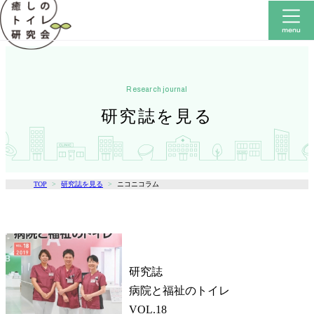
research journal
研究誌を見る
TOP
研究誌を見る
ニコニコラム
研究誌
病院と福祉のトイレ
VOL.18