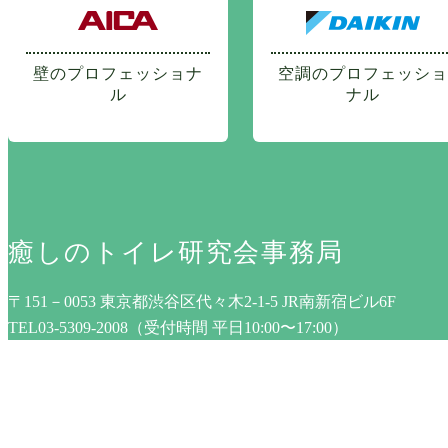
壁のプロフェッショナ
空調のプロフェッショ
ル
ナル
癒しのトイレ研究会事務局
〒151－0053 東京都渋谷区代々木2-1-5 JR南新宿ビル6F
TEL03-5309-2008（受付時間 平日10:00〜17:00）