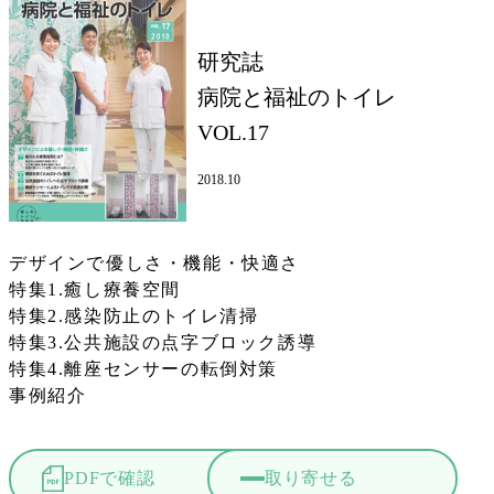
研究誌
病院と福祉のトイレ
VOL.17
2018.10
デザインで優しさ・機能・快適さ
特集1.癒し療養空間
特集2.感染防止のトイレ清掃
特集3.公共施設の点字ブロック誘導
特集4.離座センサーの転倒対策
事例紹介
PDFで確認
取り寄せる