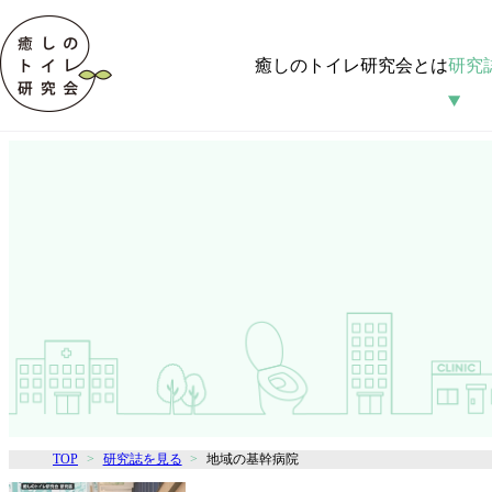
癒しのトイレ研究会とは
研究
TOP
研究誌を見る
地域の基幹病院