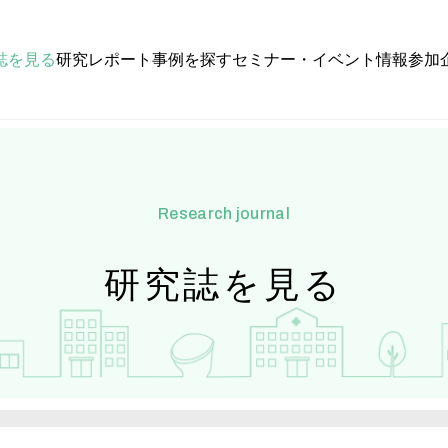
誌を見る
研究レポート
事例を探す
セミナー・イベント情報
参加
research journal
研究誌を見る