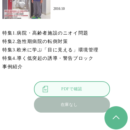
2016.10
特集1.病院・高齢者施設のニオイ問題
特集2.急性期病院の転倒対策
特集3.欧米に学ぶ「目に見える」環境管理
特集4.導く低突起の誘導・警告ブロック
事例紹介
PDFで確認
在庫なし