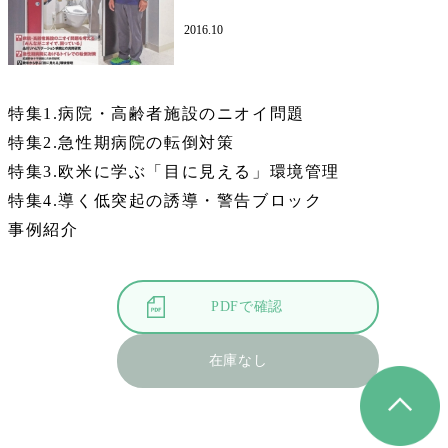
2016.10
特集1.病院・高齢者施設のニオイ問題
特集2.急性期病院の転倒対策
特集3.欧米に学ぶ「目に見える」環境管理
特集4.導く低突起の誘導・警告ブロック
事例紹介
PDFで確認
在庫なし