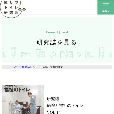
research journal
研究誌を見る
TOP
研究誌を見る
病院・企業の概要
研究誌
病院と福祉のトイレ
VOL.14