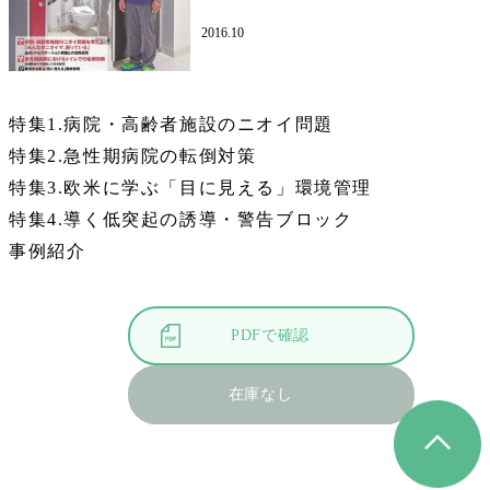
2016.10
特集1.病院・高齢者施設のニオイ問題
特集2.急性期病院の転倒対策
特集3.欧米に学ぶ「目に見える」環境管理
特集4.導く低突起の誘導・警告ブロック
事例紹介
PDFで確認
在庫なし