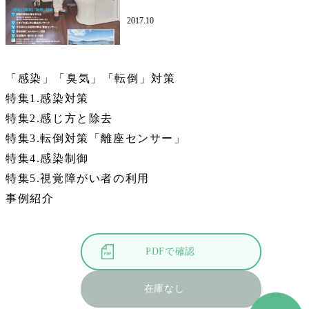
2017.10
「感染」「臭気」「転倒」対策
特集1.感染対策
特集2.感じ方と除去
特集3.転倒対策「離座センサー」
特集4.感染制御
特集5.視覚障がい者の利用
事例紹介
PDFで確認
在庫なし