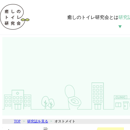
癒しのトイレ研究会とは
研究
TOP
研究誌を見る
オストメイト