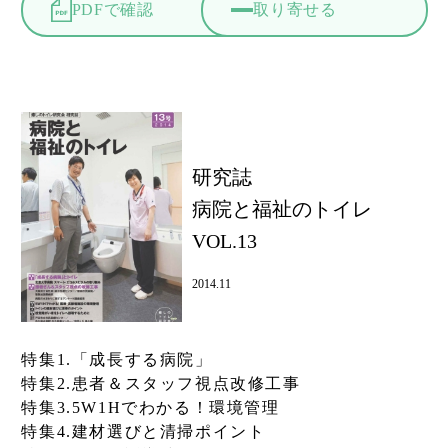
PDFで確認
取り寄せる
研究誌
病院と福祉のトイレ
VOL.13
2014.11
特集1.「成長する病院」
特集2.患者＆スタッフ視点改修工事
特集3.5W1Hでわかる！環境管理
特集4.建材選びと清掃ポイント