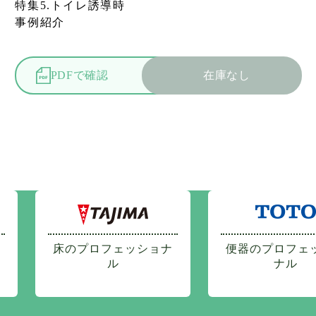
特集5.トイレ誘導時
事例紹介
PDFで確認
在庫なし
床のプロフェッショナ
便器のプロフェ
ル
ナル