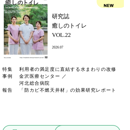
NEW
研究誌
癒しのトイレ
VOL.22
2026.07
特集 利用者の満足度に直結する水まわりの改修
事例 金沢医療センター ／
河北総合病院
報告 「防カビ不燃天井材」の効果研究レポート