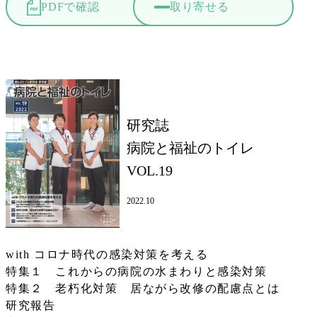
PDFで確認
取り寄せる
研究誌
病院と福祉のトイレ
VOL.19
2022.10
with コロナ時代の感染対策を考える
特集１ これからの病院の水まわりと感染対策
特集２ 老朽化対策 居ながら改修の配慮点とは
研究報告