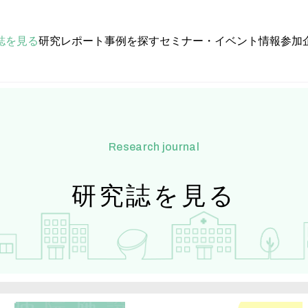
誌を見る
研究レポート
事例を探す
セミナー・イベント情報
参加
research journal
研究誌を見る