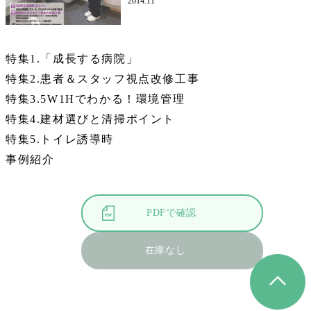
2014.11
特集1.「成長する病院」
特集2.患者＆スタッフ視点改修工事
特集3.5W1Hでわかる！環境管理
特集4.建材選びと清掃ポイント
特集5.トイレ誘導時
事例紹介
PDFで確認
在庫なし