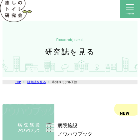
research journal
研究誌を見る
TOP
研究誌を見る
和洋リモデル工法
NEW
病院施設
ノウハウブック