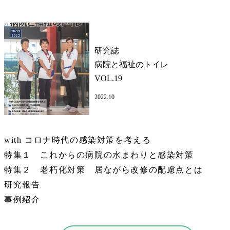
研究誌
病院と福祉のトイレ
VOL.19
2022.10
with コロナ時代の感染対策を考える
特集１ これからの病院の水まわりと感染対策
特集２ 老朽化対策 居ながら改修の配慮点とは
研究報告
事例紹介