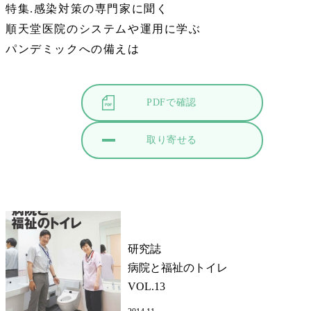
特集.感染対策の専門家に聞く
順天堂医院のシステムや運用に学ぶ
パンデミックへの備えは
PDFで確認
取り寄せる
研究誌
病院と福祉のトイレ
VOL.13