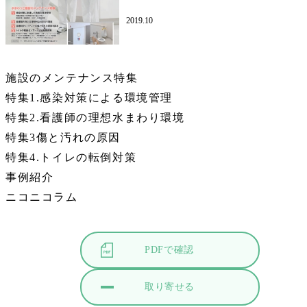
2019.10
施設のメンテナンス特集
特集1.感染対策による環境管理
特集2.看護師の理想水まわり環境
特集3傷と汚れの原因
特集4.トイレの転倒対策
事例紹介
ニコニコラム
PDFで確認
取り寄せる