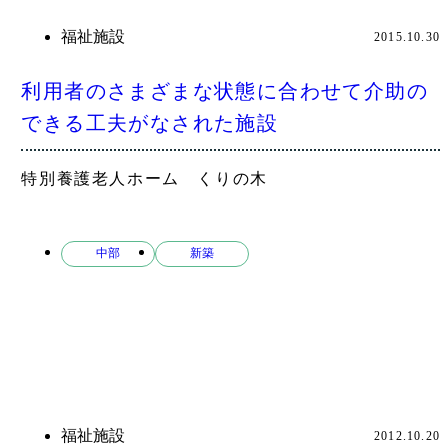
福祉施設
2015.10.30
利用者のさまざまな状態に合わせて介助の
できる工夫がなされた施設
特別養護老人ホーム くりの木
中部
新築
福祉施設
2012.10.20