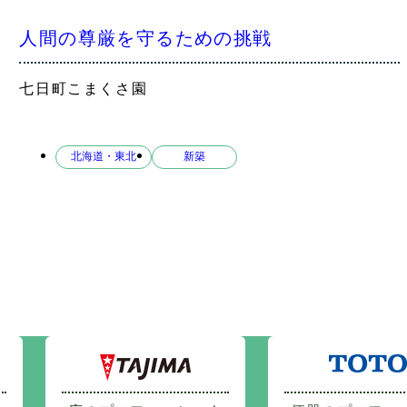
人間の尊厳を守るための挑戦
七日町こまくさ園
北海道・東北
新築