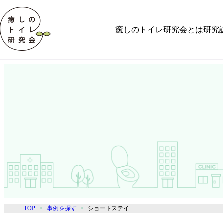
癒しのトイレ研究会とは
研究
TOP
事例を探す
ショートステイ