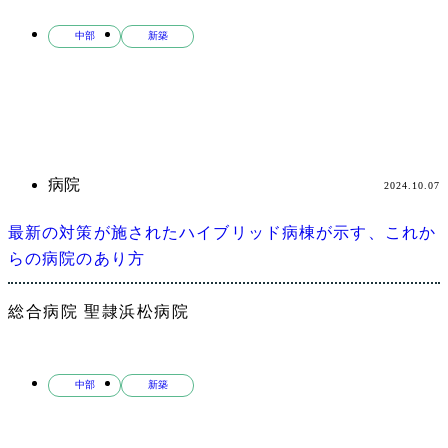
中部
新築
病院
2024.10.07
最新の対策が施されたハイブリッド病棟が示す、これか
らの病院のあり方
総合病院 聖隷浜松病院
中部
新築