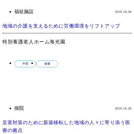
福祉施設
2019.10.30
地域の介護を支えるために労働環境をリフトアップ
特別養護老人ホーム海光園
中部
改修
病院
2019.10.30
災害対策のために新築移転した地域の人々に寄り添う医
療の拠点