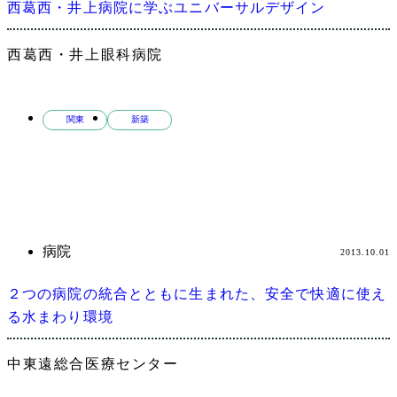
西葛西・井上病院に学ぶユニバーサルデザイン
西葛西・井上眼科病院
関東
新築
病院
2013.10.01
２つの病院の統合とともに生まれた、安全で快適に使え
る水まわり環境
中東遠総合医療センター