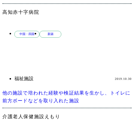
高知赤十字病院
中国・四国
新築
福祉施設
2019.10.30
他の施設で培われた経験や検証結果を生かし、トイレに
前方ボードなどを取り入れた施設
介護老人保健施設えもり