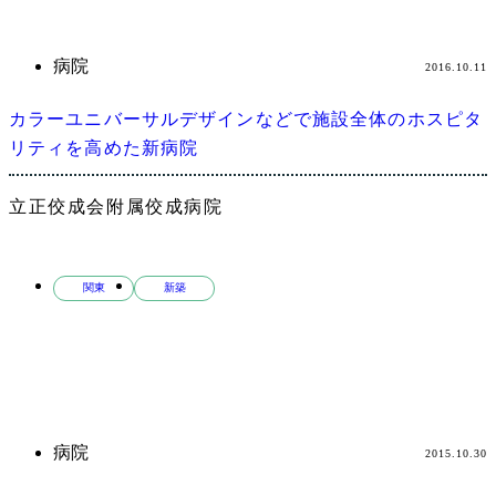
病院
2016.10.11
カラーユニバーサルデザインなどで施設全体のホスピタ
リティを高めた新病院
立正佼成会附属佼成病院
関東
新築
病院
2015.10.30