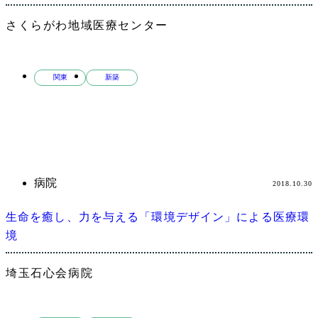
さくらがわ地域医療センター
関東
新築
病院
2018.10.30
生命を癒し、力を与える「環境デザイン」による医療環
境
埼玉石心会病院