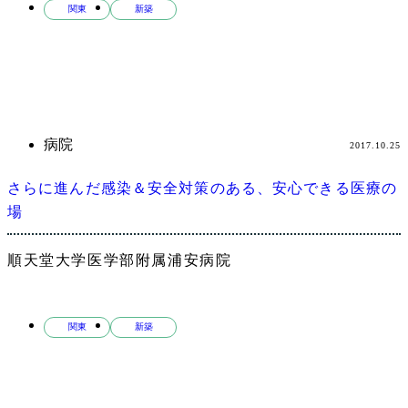
関東
新築
病院
2017.10.25
さらに進んだ感染＆安全対策のある、安心できる医療の
場
順天堂大学医学部附属浦安病院
関東
新築