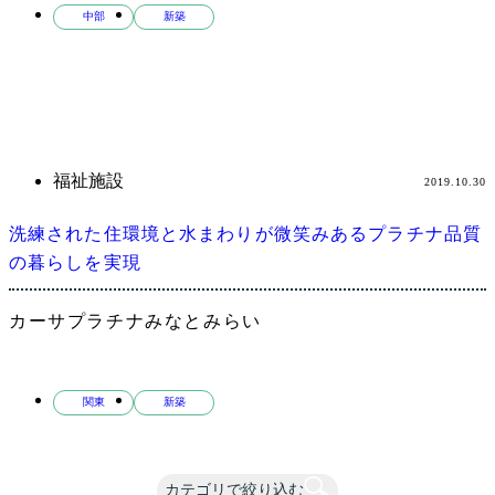
中部
新築
福祉施設
2019.10.30
洗練された住環境と水まわりが微笑みあるプラチナ品質
の暮らしを実現
カーサプラチナみなとみらい
関東
新築
カテゴリで絞り込む