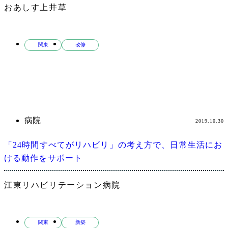
おあしす上井草
関東
改修
病院
2019.10.30
「24時間すべてがリハビリ」の考え方で、日常生活にお
ける動作をサポート
江東リハビリテーション病院
関東
新築