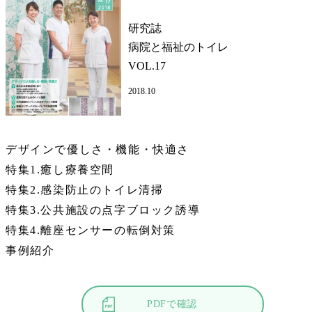
研究誌
病院と福祉のトイレ
VOL.17
2018.10
デザインで優しさ・機能・快適さ
特集1.癒し療養空間
特集2.感染防止のトイレ清掃
特集3.公共施設の点字ブロック誘導
特集4.離座センサーの転倒対策
事例紹介
PDFで確認