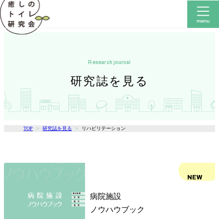
research journal
研究誌を見る
TOP
研究誌を見る
リハビリテーション
NEW
病院施設
ノウハウブック