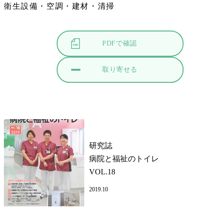
衛生設備・空調・建材・清掃
PDFで確認
取り寄せる
研究誌
病院と福祉のトイレ
VOL.18
2019.10