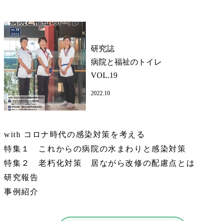
研究誌
病院と福祉のトイレ
VOL.19
2022.10
with コロナ時代の感染対策を考える
特集１ これからの病院の水まわりと感染対策
特集２ 老朽化対策 居ながら改修の配慮点とは
研究報告
事例紹介