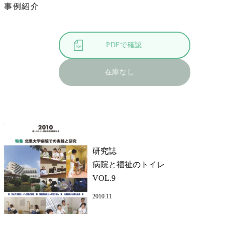
事例紹介
PDFで確認
在庫なし
研究誌
病院と福祉のトイレ
VOL.9
2010.11