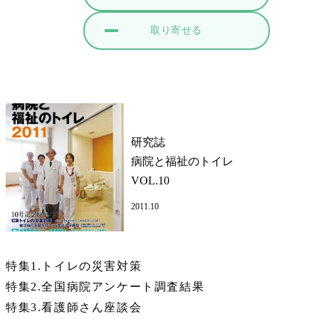
取り寄せる
研究誌
病院と福祉のトイレ
VOL.10
2011.10
特集1.トイレの災害対策
特集2.全国病院アンケート調査結果
特集3.看護師さん座談会