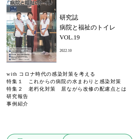
研究誌
病院と福祉のトイレ
VOL.19
2022.10
with コロナ時代の感染対策を考える
特集１ これからの病院の水まわりと感染対策
特集２ 老朽化対策 居ながら改修の配慮点とは
研究報告
事例紹介