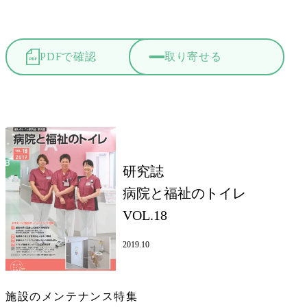
PDFで確認
取り寄せる
研究誌
病院と福祉のトイレ
VOL.18
2019.10
施設のメンテナンス特集