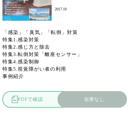
2017.10
「感染」「臭気」「転倒」対策
特集1.感染対策
特集2.感じ方と除去
特集3.転倒対策「離座センサー」
特集4.感染制御
特集5.視覚障がい者の利用
事例紹介
PDFで確認
在庫なし