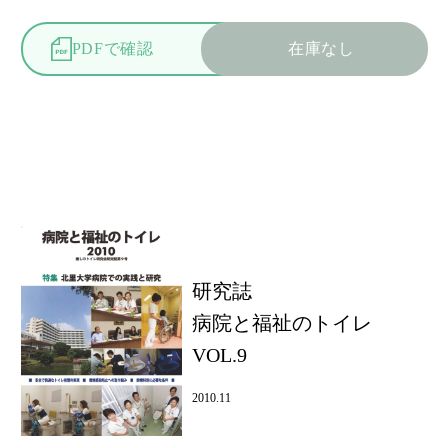
PDFで確認
在庫なし
研究誌
病院と福祉のトイレ
VOL.9
2010.11