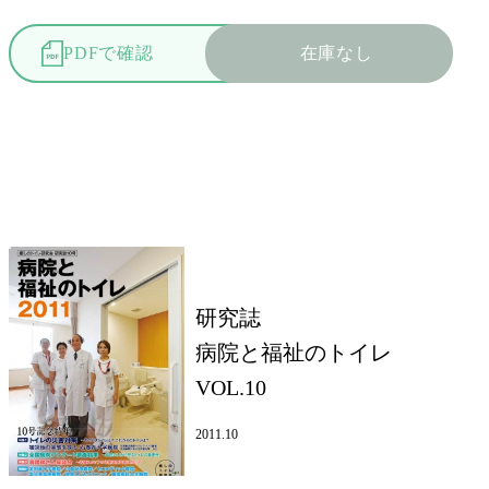
PDFで確認
在庫なし
研究誌
病院と福祉のトイレ
VOL.10
2011.10