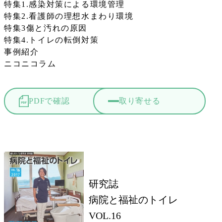
特集1.感染対策による環境管理
特集2.看護師の理想水まわり環境
特集3傷と汚れの原因
特集4.トイレの転倒対策
事例紹介
ニコニコラム
PDFで確認
取り寄せる
研究誌
病院と福祉のトイレ
VOL.16