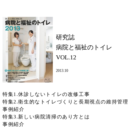
研究誌
病院と福祉のトイレ
VOL.12
2013.10
特集1.休診しないトイレの改修工事
特集2.衛生的なトイレづくりと長期視点の維持管理
事例紹介
特集3.新しい病院清掃のあり方とは
事例紹介