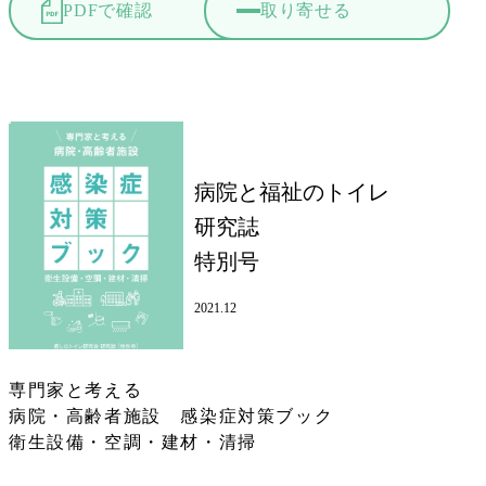
PDFで確認
取り寄せる
病院と福祉のトイレ
研究誌
特別号
2021.12
専門家と考える
病院・高齢者施設 感染症対策ブック
衛生設備・空調・建材・清掃