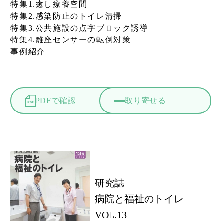
特集1.癒し療養空間
特集2.感染防止のトイレ清掃
特集3.公共施設の点字ブロック誘導
特集4.離座センサーの転倒対策
事例紹介
PDFで確認
取り寄せる
研究誌
病院と福祉のトイレ
VOL.13