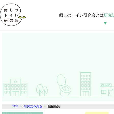
癒しのトイレ研究会とは
研究
TOP
研究誌を見る
機械換気