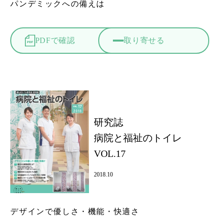
パンデミックへの備えは
PDFで確認
取り寄せる
研究誌
病院と福祉のトイレ
VOL.17
2018.10
デザインで優しさ・機能・快適さ