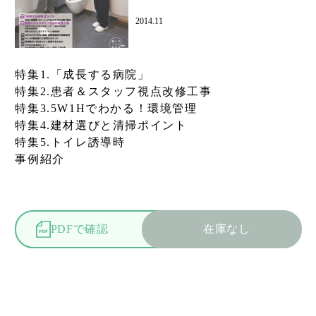
2014.11
特集1.「成長する病院」
特集2.患者＆スタッフ視点改修工事
特集3.5W1Hでわかる！環境管理
特集4.建材選びと清掃ポイント
特集5.トイレ誘導時
事例紹介
PDFで確認
在庫なし