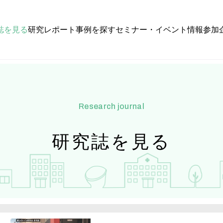
誌を見る
研究レポート
事例を探す
セミナー・イベント情報
参加
research journal
研究誌を見る