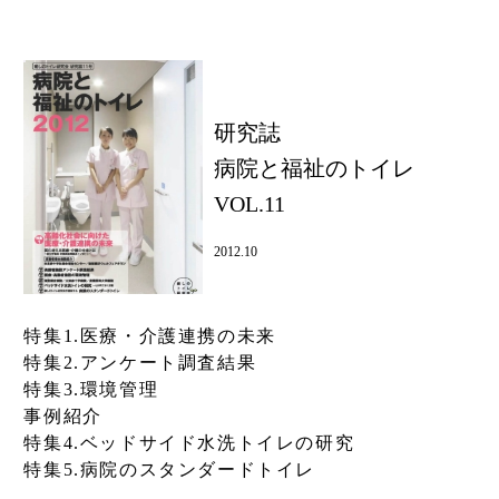
研究誌
病院と福祉のトイレ
VOL.11
2012.10
特集1.医療・介護連携の未来
特集2.アンケート調査結果
特集3.環境管理
事例紹介
特集4.ベッドサイド水洗トイレの研究
特集5.病院のスタンダードトイレ