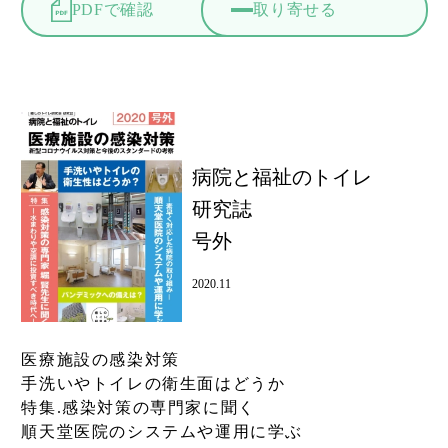
PDFで確認
取り寄せる
病院と福祉のトイレ
研究誌
号外
2020.11
医療施設の感染対策
手洗いやトイレの衛生面はどうか
特集.感染対策の専門家に聞く
順天堂医院のシステムや運用に学ぶ