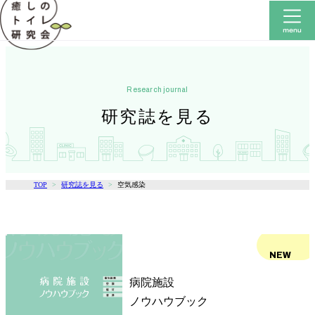
research journal
研究誌を見る
TOP
研究誌を見る
空気感染
NEW
病院施設
ノウハウブック