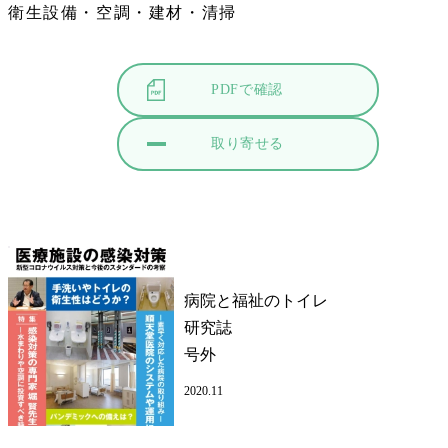
衛生設備・空調・建材・清掃
PDFで確認
取り寄せる
病院と福祉のトイレ
研究誌
号外
2020.11