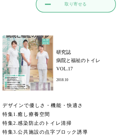
取り寄せる
研究誌
病院と福祉のトイレ
VOL.17
2018.10
デザインで優しさ・機能・快適さ
特集1.癒し療養空間
特集2.感染防止のトイレ清掃
特集3.公共施設の点字ブロック誘導