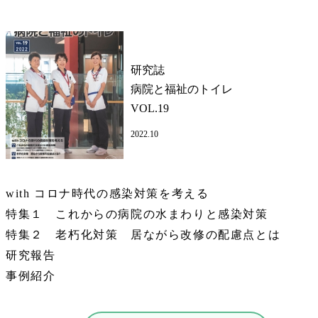
研究誌
病院と福祉のトイレ
VOL.19
2022.10
with コロナ時代の感染対策を考える
特集１ これからの病院の水まわりと感染対策
特集２ 老朽化対策 居ながら改修の配慮点とは
研究報告
事例紹介