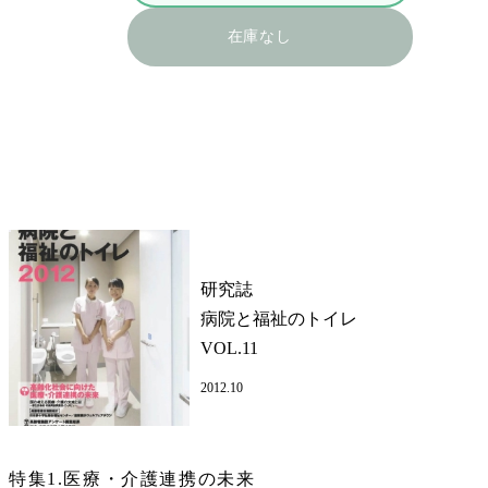
在庫なし
研究誌
病院と福祉のトイレ
VOL.11
2012.10
特集1.医療・介護連携の未来