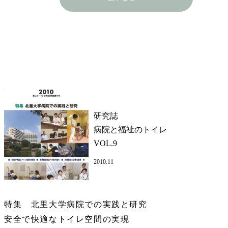
研究誌
病院と福祉のトイレ
VOL.9
2010.11
特集 北里大学病院での実践と研究
安全で快適なトイレ空間の実現