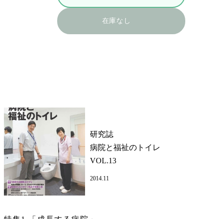
在庫なし
研究誌
病院と福祉のトイレ
VOL.13
2014.11