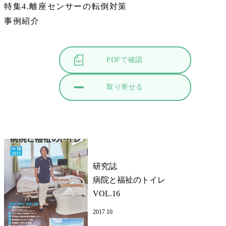
特集4.離座センサーの転倒対策
事例紹介
PDFで確認
取り寄せる
研究誌
病院と福祉のトイレ
VOL.16
2017.10