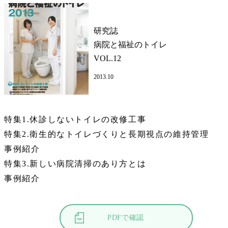
研究誌
病院と福祉のトイレ
VOL.12
2013.10
特集1.休診しないトイレの改修工事
特集2.衛生的なトイレづくりと長期視点の維持管理
事例紹介
特集3.新しい病院清掃のあり方とは
事例紹介
PDFで確認