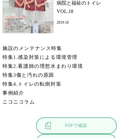
病院と福祉のトイレ
VOL.18
2019.10
施設のメンテナンス特集
特集1.感染対策による環境管理
特集2.看護師の理想水まわり環境
特集3傷と汚れの原因
特集4.トイレの転倒対策
事例紹介
ニコニコラム
PDFで確認