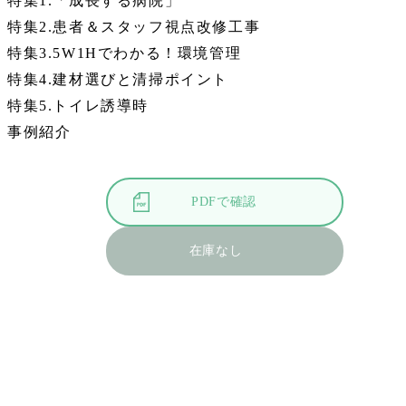
特集1.「成長する病院」
特集2.患者＆スタッフ視点改修工事
特集3.5W1Hでわかる！環境管理
特集4.建材選びと清掃ポイント
特集5.トイレ誘導時
事例紹介
PDFで確認
在庫なし