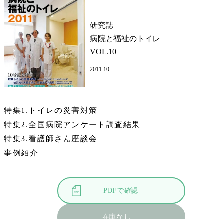
研究誌
病院と福祉のトイレ
VOL.10
2011.10
特集1.トイレの災害対策
特集2.全国病院アンケート調査結果
特集3.看護師さん座談会
事例紹介
PDFで確認
在庫なし